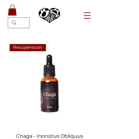
Recuperación
Chaga - Inonotus Obliquus