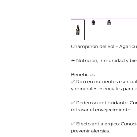
Champiñón del Sol – Agaricus
☀ Nutrición, inmunidad y bi
Beneficios:
✅ Rico en nutrientes esencia
y minerales esenciales para e
✅ Poderoso antioxidante: Co
retrasar el envejecimiento.
✅ Efecto antialérgico: Conoc
prevenir alergias.