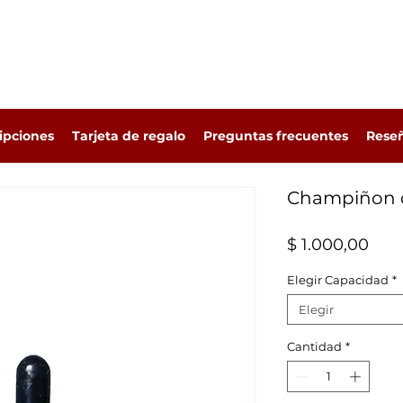
ipciones
Tarjeta de regalo
Preguntas frecuentes
Rese
Champiñon d
Prec
$ 1.000,00
Elegir Capacidad
*
Elegir
Cantidad
*