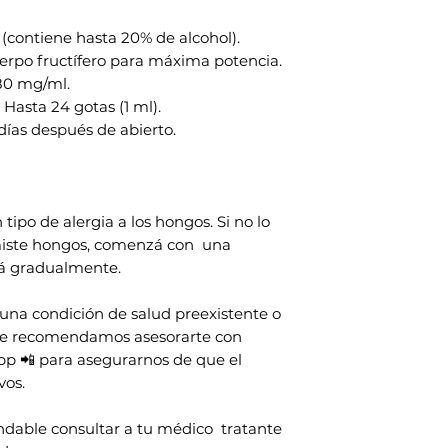
 (contiene hasta 20% de alcohol).
rpo fructífero para máxima potencia.
80 mg/ml.
Hasta 24 gotas (1 ml).
 días después de abierto.
tipo de alergia a los hongos. Si no lo
iste hongos, comenzá con una
á gradualmente.
una condición de salud preexistente o
te recomendamos asesorarte con
pp 📲 para asegurarnos de que el
vos.
dable consultar a tu médico tratante