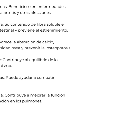
rias: Beneficioso en enfermedades
 artritis y otras afecciones.
a: Su contenido de fibra soluble e
ntestinal y previene el estreñimiento.
vorece la absorción de calcio,
dad ósea y prevenir la osteoporosis.
 Contribuye al equilibrio de los
anismo.
as: Puede ayudar a combatir
ia: Contribuye a mejorar la función
ación en los pulmones.